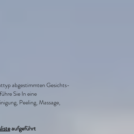
Hauttyp abgestimmten Gesichts-
ühre Sie In eine
inigung, Peeling, Massage,
liste
aufgeführt