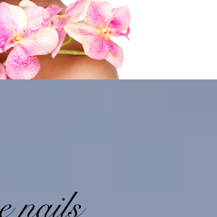
e nails