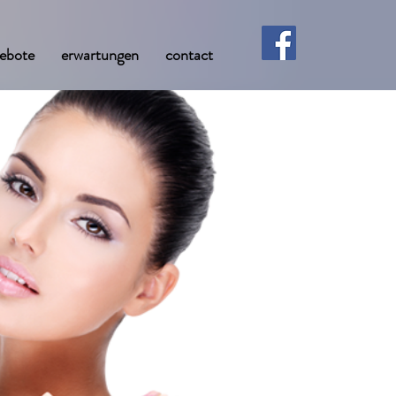
ebote
erwartungen
contact