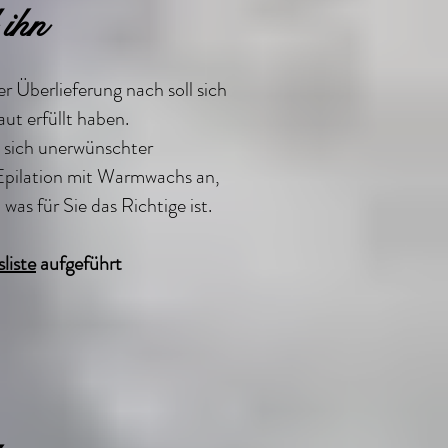
 ihn
r Überlieferung nach soll sich
ut erfüllt haben.
, sich unerwünschter
 Epilation mit Warmwachs an,
was für Sie das Richtige ist.
sliste
aufgeführt