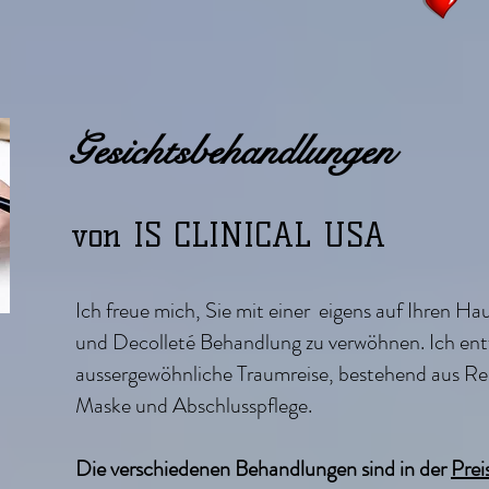
Gesichtsbehandlungen
von IS CLINICAL USA
Ich freue mich, Sie mit einer eigens auf Ihren 
und Decolleté Behandlung zu verwöhnen. Ich entf
aussergewöhnliche Traumreise, bestehend aus Re
Maske und Abschlusspflege.
Die verschiedenen Behandlungen sind in der
Preis