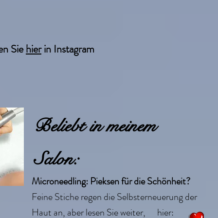
en Sie
hier
in Instagram
Beliebt in meinem
Salon:
Microneedling: Pieksen für die Schönheit?
Feine Stiche regen die Selbsterneuerung der
Haut an, aber lesen Sie weiter, hier: