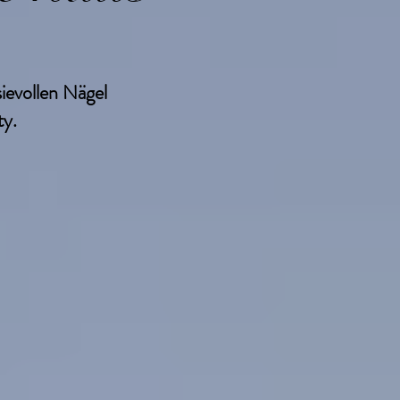
ievollen Nägel
ty.